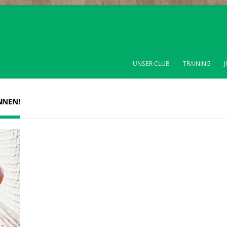
UNSER CLUB
TRAINING
NNEN!