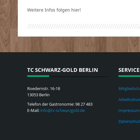
Weitere Infos folgen hier!
TC SCHWARZ-GOLD BERLIN
SERVICE
Roedernstr. 16-18
Mitgliedsch
13053 Berlin
Arbeitsstu
Telefon der Gastronomie: 98 27 483
E-Mail:
info@tc-schwarzgold.de
Impressum
Datenschut