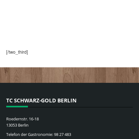
[/two_third]
TC SCHWARZ-GOLD BERLIN
Roedernstr. 16-18
13053 Berlin
Telefon der Gastronomie: 98 27 483