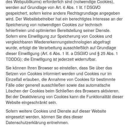
des Webpublikums) erforderlich sind (notwendige Cookies),
werden auf Grundlage von Art. 6 Abs. 1 lit. f DSGVO
gespeichert, sofern keine andere Rechtsgrundlage angegeben
wird. Der Websitebetreiber hat ein berechtigtes Interesse an der
Speicherung von notwendigen Cookies zur technisch
fehlerfreien und optimierten Bereitstellung seiner Dienste.
Sofern eine Einwilligung zur Speicherung von Cookies und
vergleichbaren Wiedererkennungstechnologien abgefragt
wurde, erfolgt die Verarbeitung ausschließlich auf Grundlage
dieser Einwilligung (Art. 6 Abs. 1 lit. a DSGVO und § 25 Abs. 1
TDDDG); die Einwilligung ist jederzeit widerrufbar.
Sie können Ihren Browser so einstellen, dass Sie über das
Setzen von Cookies informiert werden und Cookies nur im
Einzelfall erlauben, die Annahme von Cookies für bestimmte
Fälle oder generell ausschließen sowie das automatische
Löschen der Cookies beim Schließen des Browsers aktivieren.
Bei der Deaktivierung von Cookies kann die Funktionalität dieser
Website eingeschränkt sein.
Sofern weitere Cookies und Dienste auf dieser Website
eingesetzt werden, können Sie dies dieser
Datenschutzerklärung entnehmen.