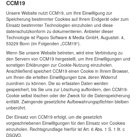
CCM19
Unsere Website nutzt CCM19, um Ihre Einwilligung zur
Speicherung bestimmter Cookies auf Ihrem Endgerät oder zum
Einsatz bestimmter Technologien einzuholen und diese
datenschutzkonform zu dokumentieren. Anbieter dieser
Technologie ist Papoo Software & Media GmbH, Auguststr. 4,
53229 Bonn (im Folgenden „CCM19“).
Wenn Sie unsere Website betreten, wird eine Verbindung zu
den Servern von CCM19 hergestellt, um Ihre Einwilligungen und
sonstigen Erklärungen zur Cookie-Nutzung einzuholen.
Anschließend speichert CCM19 einen Cookie in Ihrem Browser,
um Ihnen die erteilten Einwilligungen bzw. deren Widerruf
zuordnen zu können. Die so erfassten Daten werden
gespeichert, bis Sie uns zur Löschung auffordern, den CCM19-
Cookie selbst löschen oder der Zweck für die Datenspeicherung
entfällt. Zwingende gesetzliche Aufbewahrungspflichten bleiben
unberührt.
Der Einsatz von CCM19 erfolgt, um die gesetzlich
vorgeschriebenen Einwilligungen für den Einsatz von Cookies
einzuholen. Rechtsgrundlage hierfür ist Art. 6 Abs. 1 S. 1 lit. c
DSGVO.