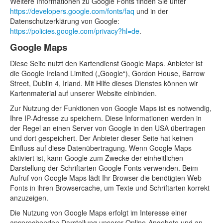
Weitere Informationen zu Google Fonts finden Sie unter
https://developers.google.com/fonts/faq
und in der
Datenschutzerklärung von Google:
https://policies.google.com/privacy?hl=de
.
Google Maps
Diese Seite nutzt den Kartendienst Google Maps. Anbieter ist
die Google Ireland Limited („Google“), Gordon House, Barrow
Street, Dublin 4, Irland. Mit Hilfe dieses Dienstes können wir
Kartenmaterial auf unserer Website einbinden.
Zur Nutzung der Funktionen von Google Maps ist es notwendig,
Ihre IP-Adresse zu speichern. Diese Informationen werden in
der Regel an einen Server von Google in den USA übertragen
und dort gespeichert. Der Anbieter dieser Seite hat keinen
Einfluss auf diese Datenübertragung. Wenn Google Maps
aktiviert ist, kann Google zum Zwecke der einheitlichen
Darstellung der Schriftarten Google Fonts verwenden. Beim
Aufruf von Google Maps lädt Ihr Browser die benötigten Web
Fonts in ihren Browsercache, um Texte und Schriftarten korrekt
anzuzeigen.
Die Nutzung von Google Maps erfolgt im Interesse einer
ansprechenden Darstellung unserer Online-Angebote und an