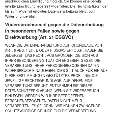
ausdrücklichen Einwilligung möglich. Sie können eine bereits
erteilte Einwilligung jederzeit widerrufen. Die Rechtmäßigkeit der
bis zum Widerruf erfolgten Datenverarbeitung bleibt vom
Widerruf unberührt.
Widerspruchsrecht gegen die Datenerhebung
in besonderen Fällen sowie gegen
Direktwerbung (Art. 21 DSGVO)
WENN DIE DATENVERARBEITUNG AUF GRUNDLAGE VON
ART. 6 ABS. 1 LIT. E ODER F DSGVO ERFOLGT, HABEN SIE
JEDERZEIT DAS RECHT, AUS GRÜNDEN, DIE SICH AUS
IHRER BESONDEREN SITUATION ERGEBEN, GEGEN DIE
VERARBEITUNG IHRER PERSONENBEZOGENEN DATEN
WIDERSPRUCH EINZULEGEN; DIES GILT AUCH FÜR EIN AUF
DIESE BESTIMMUNGEN GESTÜTZTES PROFILING. DIE
JEWEILIGE RECHTSGRUNDLAGE, AUF DENEN EINE
VERARBEITUNG BERUHT, ENTNEHMEN SIE DIESER
DATENSCHUTZERKLÄRUNG. WENN SIE WIDERSPRUCH
EINLEGEN, WERDEN WIR IHRE BETROFFENEN
PERSONENBEZOGENEN DATEN NICHT MEHR
VERARBEITEN, ES SEI DENN, WIR KÖNNEN ZWINGENDE
SCHUTZWÜRDIGE GRÜNDE FÜR DIE VERARBEITUNG