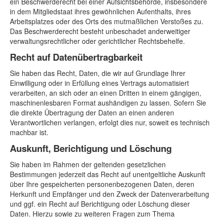
ein Beschwerderecht bei einer Aufsichtsbehörde, insbesondere
in dem Mitgliedstaat ihres gewöhnlichen Aufenthalts, ihres
Arbeitsplatzes oder des Orts des mutmaßlichen Verstoßes zu.
Das Beschwerderecht besteht unbeschadet anderweitiger
verwaltungsrechtlicher oder gerichtlicher Rechtsbehelfe.
Recht auf Daten­übertrag­barkeit
Sie haben das Recht, Daten, die wir auf Grundlage Ihrer
Einwilligung oder in Erfüllung eines Vertrags automatisiert
verarbeiten, an sich oder an einen Dritten in einem gängigen,
maschinenlesbaren Format aushändigen zu lassen. Sofern Sie
die direkte Übertragung der Daten an einen anderen
Verantwortlichen verlangen, erfolgt dies nur, soweit es technisch
machbar ist.
Auskunft, Berichtigung und Löschung
Sie haben im Rahmen der geltenden gesetzlichen
Bestimmungen jederzeit das Recht auf unentgeltliche Auskunft
über Ihre gespeicherten personenbezogenen Daten, deren
Herkunft und Empfänger und den Zweck der Datenverarbeitung
und ggf. ein Recht auf Berichtigung oder Löschung dieser
Daten. Hierzu sowie zu weiteren Fragen zum Thema