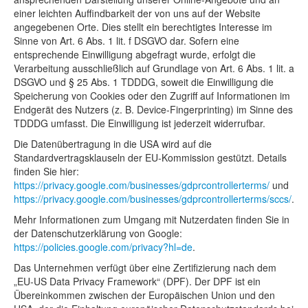
einer leichten Auffindbarkeit der von uns auf der Website
angegebenen Orte. Dies stellt ein berechtigtes Interesse im
Sinne von Art. 6 Abs. 1 lit. f DSGVO dar. Sofern eine
entsprechende Einwilligung abgefragt wurde, erfolgt die
Verarbeitung ausschließlich auf Grundlage von Art. 6 Abs. 1 lit. a
DSGVO und § 25 Abs. 1 TDDDG, soweit die Einwilligung die
Speicherung von Cookies oder den Zugriff auf Informationen im
Endgerät des Nutzers (z. B. Device-Fingerprinting) im Sinne des
TDDDG umfasst. Die Einwilligung ist jederzeit widerrufbar.
Die Datenübertragung in die USA wird auf die
Standardvertragsklauseln der EU-Kommission gestützt. Details
finden Sie hier:
https://privacy.google.com/businesses/gdprcontrollerterms/
und
https://privacy.google.com/businesses/gdprcontrollerterms/sccs/
.
Mehr Informationen zum Umgang mit Nutzerdaten finden Sie in
der Datenschutzerklärung von Google:
https://policies.google.com/privacy?hl=de
.
Das Unternehmen verfügt über eine Zertifizierung nach dem
„EU-US Data Privacy Framework“ (DPF). Der DPF ist ein
Übereinkommen zwischen der Europäischen Union und den