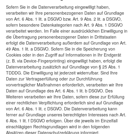
Sofern Sie in die Datenverarbeitung eingewilligt haben,
verarbeiten wir Ihre personenbezogenen Daten auf Grundlage
von Art. 6 Abs. 1 lit. a DSGVO bzw. Art. 9 Abs. 2 lit. a DSGVO,
sofern besondere Datenkategorien nach Art. 9 Abs. 1 DSGVO
verarbeitet werden. Im Falle einer ausdrücklichen Einwilligung in
die Übertragung personenbezogener Daten in Drittstaaten
erfolgt die Datenverarbeitung außerdem auf Grundlage von Art.
49 Abs. 1 lit. a DSGVO. Sofern Sie in die Speicherung von
Cookies oder in den Zugriff auf Informationen in Ihr Endgerät
(z. B. via Device-Fingerprinting) eingewilligt haben, erfolgt die
Datenverarbeitung zusätzlich auf Grundlage von § 25 Abs. 1
TDDDG. Die Einwilligung ist jederzeit widerrufbar. Sind Ihre
Daten zur Vertragserfüllung oder zur Durchführung
vorvertraglicher Maßnahmen erforderlich, verarbeiten wir Ihre
Daten auf Grundlage des Art. 6 Abs. 1 lit. b DSGVO. Des
Weiteren verarbeiten wir Ihre Daten, sofern diese zur Erfüllung
einer rechtlichen Verpflichtung erforderlich sind auf Grundlage
von Art. 6 Abs. 1 lit. c DSGVO. Die Datenverarbeitung kann
ferner auf Grundlage unseres berechtigten Interesses nach Art.
6 Abs. 1 lit. f DSGVO erfolgen. Über die jeweils im Einzelfall
einschlägigen Rechtsgrundlagen wird in den folgenden
Absätzen dieser Datenschutzerklärung informiert.