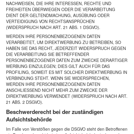
NACHWEISEN, DIE IHRE INTERESSEN, RECHTE UND
FREIHEITEN ÜBERWIEGEN ODER DIE VERARBEITUNG
DIENT DER GELTENDMACHUNG, AUSÜBUNG ODER
VERTEIDIGUNG VON RECHTSANSPRÜCHEN
(WIDERSPRUCH NACH ART. 21 ABS. 1 DSGVO).
WERDEN IHRE PERSONENBEZOGENEN DATEN
VERARBEITET, UM DIREKTWERBUNG ZU BETREIBEN, SO
HABEN SIE DAS RECHT, JEDERZEIT WIDERSPRUCH GEGEN
DIE VERARBEITUNG SIE BETREFFENDER
PERSONENBEZOGENER DATEN ZUM ZWECKE DERARTIGER
WERBUNG EINZULEGEN; DIES GILT AUCH FÜR DAS
PROFILING, SOWEIT ES MIT SOLCHER DIREKTWERBUNG IN
VERBINDUNG STEHT. WENN SIE WIDERSPRECHEN,
WERDEN IHRE PERSONENBEZOGENEN DATEN
ANSCHLIESSEND NICHT MEHR ZUM ZWECKE DER
DIREKTWERBUNG VERWENDET (WIDERSPRUCH NACH ART.
21 ABS. 2 DSGVO).
Beschwerde­recht bei der zuständigen
Aufsichts­behörde
Im Falle von Verstößen gegen die DSGVO steht den Betroffenen