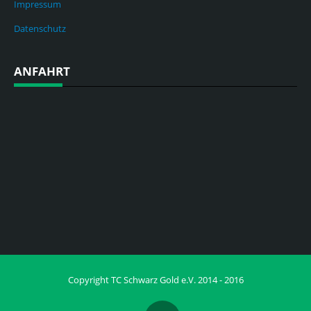
Impressum
Datenschutz
ANFAHRT
Copyright TC Schwarz Gold e.V. 2014 - 2016