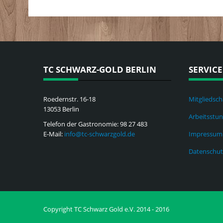
TC SCHWARZ-GOLD BERLIN
SERVICE
Roedernstr. 16-18
Mitgliedsch
13053 Berlin
Arbeitsstu
Telefon der Gastronomie: 98 27 483
E-Mail:
info@tc-schwarzgold.de
Impressum
Datenschut
Copyright TC Schwarz Gold e.V. 2014 - 2016