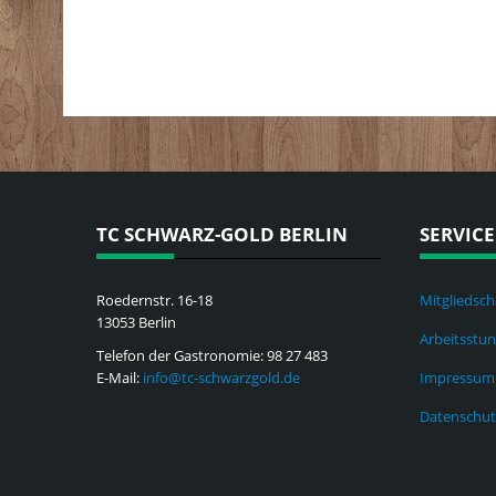
TC SCHWARZ-GOLD BERLIN
SERVICE
Roedernstr. 16-18
Mitgliedsch
13053 Berlin
Arbeitsstu
Telefon der Gastronomie: 98 27 483
E-Mail:
info@tc-schwarzgold.de
Impressum
Datenschut