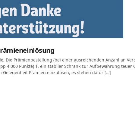
 Prämieneinlösung
de, Die Prämienbestellung (bei einer ausreichenden Anzahl an Vere
p 4.000 Punkte) 1. ein stabiler Schrank zur Aufbewahrung teuer G
 Gelegenheit Prämien einzulösen, es stehen dafür […]